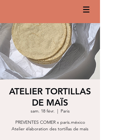
ATELIER TORTILLAS
DE MAÏS
sam. 18 févr.
  |  
Paris
PREVENTES COMER x parís.méxico
Atelier élaboration des tortillas de maïs