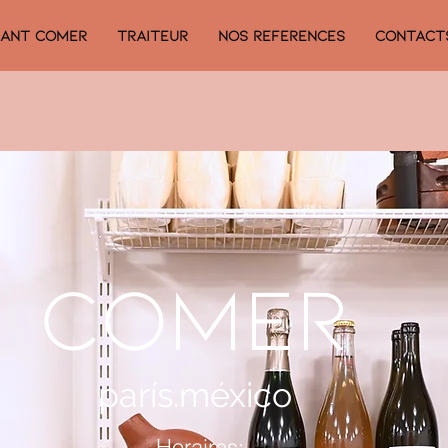
RANT COMER
TRAITEUR
NOS REFERENCES
CONTACT
COMER
parís.méxico
Horaires: